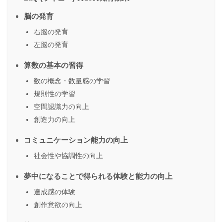
脳の発育
右脳の発育
左脳の発育
算数の基本の習得
数の概念・数量感の学習
規則性の学習
空間認識力の向上
創造力の向上
コミュニケーション能力の向上
社会性や協調性の向上
夢中になることで得られる体験と能力の向上
達成感の体験
創作意欲の向上