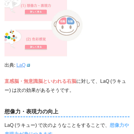
出典:
LaQ
直感脳・無意識脳といわれる右脳
に対して、LaQ (ラキュ
ー) は次の効果があるそうです。
想像力・表現力の向上
LaQ (ラキュー) で次のようなことをすることで、
想像力や