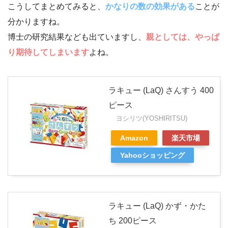
こうしてまとめてみると、
かなりの数の効果がある
ことが
分かりますね。
博士の研究結果なども出ていますし、
親としては、やっぱ
り期待してしまいます
よね。
ラキュー (LaQ) さんすう 400
ピース
ヨシリツ(YOSHIRITSU)
Amazon
楽天市場
Yahooショッピング
ラキュー (LaQ) かず・かた
ち 200ピース