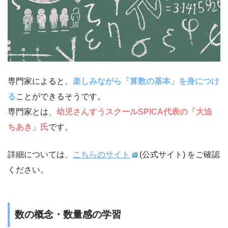
専門家によると、
楽しみながら「算数の基本」を身につけ
る
ことができるそうです。
専門家とは、
幼児さんすうスクールSPICA代表の「大迫
ちあき」氏
です。
詳細については、
こちらのサイト
(公式サイト) をご確認
ください。
数の概念・数量感の学習