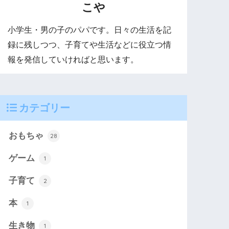
こや
小学生・男の子のパパです。日々の生活を記
録に残しつつ、子育てや生活などに役立つ情
報を発信していければと思います。
カテゴリー
おもちゃ
28
ゲーム
1
子育て
2
本
1
生き物
1