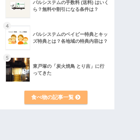
パルシステムの手数料 (送料) はいく
ら？無料や割引になる条件は？
4
パルシステムのベイビー特典とキッ
ズ特典とは？各地域の特典内容は？
5
東戸塚の「炭火焼鳥 とり吉」に行
ってきた
食べ物の記事一覧