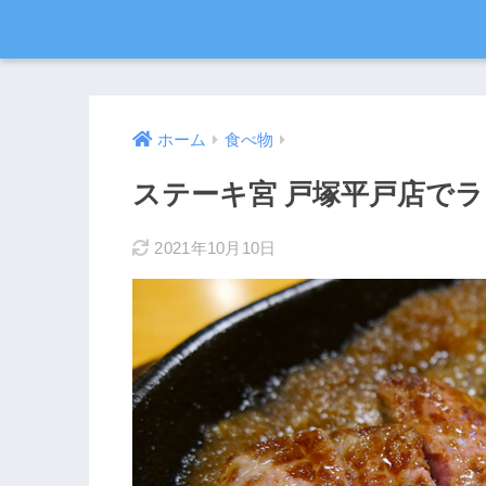
ホーム
食べ物
ステーキ宮 戸塚平戸店で
2021年10月10日