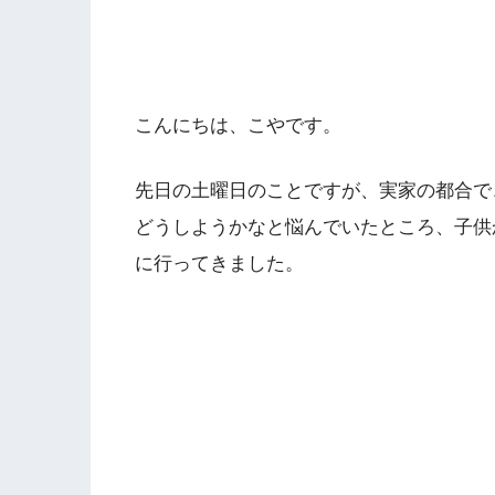
こんにちは、こやです。
先日の土曜日のことですが、実家の都合で
どうしようかなと悩んでいたところ、子供
に行ってきました。