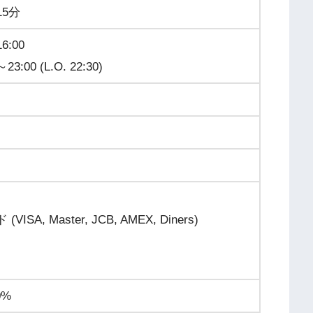
15分
6:00
:00 (L.O. 22:30)
A, Master, JCB, AMEX, Diners)
0%