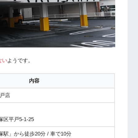
ない
ようです。
内容
平戸店
平戸5-1-25
駅」から徒歩20分 / 車で10分