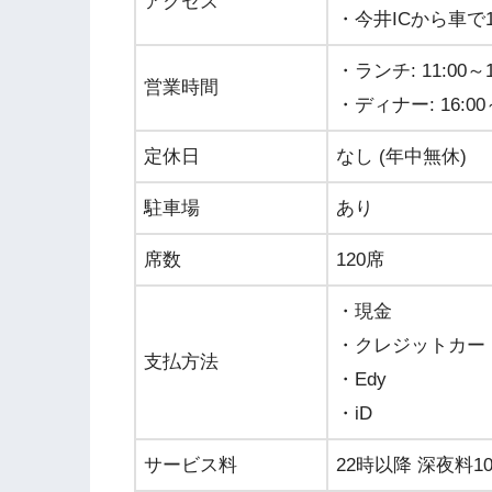
アクセス
・今井ICから車で
・ランチ: 11:00～1
営業時間
・ディナー: 16:00～23
定休日
なし (年中無休)
駐車場
あり
席数
120席
・現金
・クレジットカード (VIS
支払方法
・Edy
・iD
サービス料
22時以降 深夜料1